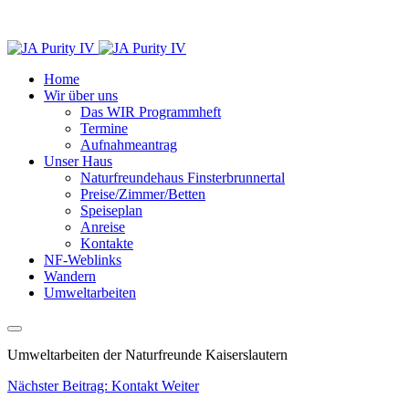
Home
Wir über uns
Das WIR Programmheft
Termine
Aufnahmeantrag
Unser Haus
Naturfreundehaus Finsterbrunnertal
Preise/Zimmer/Betten
Speiseplan
Anreise
Kontakte
NF-Weblinks
Wandern
Umweltarbeiten
Umweltarbeiten der Naturfreunde Kaiserslautern
Nächster Beitrag: Kontakt
Weiter