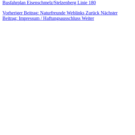
Busfahrplan Eisenschmelz/Stelzenberg Linie 180
Vorheriger Beitrag: Naturfreunde Weblinks
Zurück
Nächster
Beitrag: Impressum / Haftungsausschluss
Weiter