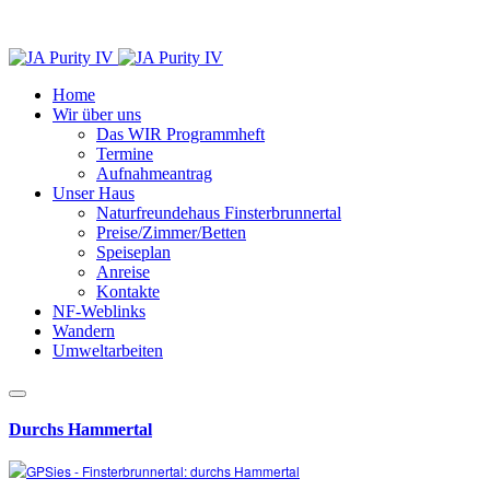
Home
Wir über uns
Das WIR Programmheft
Termine
Aufnahmeantrag
Unser Haus
Naturfreundehaus Finsterbrunnertal
Preise/Zimmer/Betten
Speiseplan
Anreise
Kontakte
NF-Weblinks
Wandern
Umweltarbeiten
Durchs Hammertal