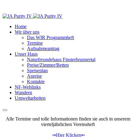
Home
Wir über uns
Das WIR Programmheft
Termine
Aufnahmeantrag
Unser Haus
Naturfreundehaus Finsterbrunnertal
Preise/Zimmer/Betten
Speiseplan
Anreise
Kontakte
NF-Weblinks
Wandern
Umweltarbeiten
Alle Termine und tolle Informationen finden sie auch in unserem
vierteljährlichen Vereinsheft
⇒Hier Klicken⇐